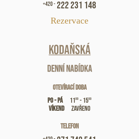
222 231 148
+420 -
Rezervace
Kodaňská
Denní nabídka
Otevírací doba
Po - Pá
11
- 15
00
00
Víkend
zavřeno
Telefon
+420 -